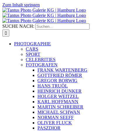
Zum Inhalt springen
SUCHE NACH:
PHOTOGRAPHIE
CARS
SPORT
CELEBRITIES
FOTOGRAFEN
FRANK WARTENBERG
GOTTFRIED RÖMER
GREGOR BORWIG
HANS TRUÖL
HEINRICH DUNKER
HOLGER WEITZEL
KARL HOFFMANN
MARTIN SCHREIBER
MICHAEL SCHWAN
NORMAN SEEFF
OLIVER FLUCK
PASZDIOR