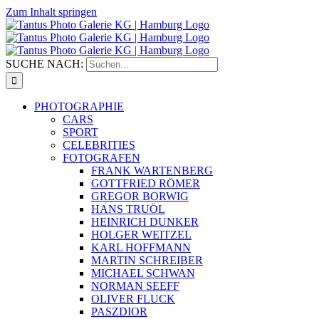
Zum Inhalt springen
SUCHE NACH:
PHOTOGRAPHIE
CARS
SPORT
CELEBRITIES
FOTOGRAFEN
FRANK WARTENBERG
GOTTFRIED RÖMER
GREGOR BORWIG
HANS TRUÖL
HEINRICH DUNKER
HOLGER WEITZEL
KARL HOFFMANN
MARTIN SCHREIBER
MICHAEL SCHWAN
NORMAN SEEFF
OLIVER FLUCK
PASZDIOR