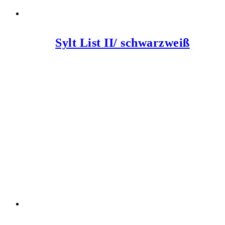
Sylt List II/ schwarzweiß