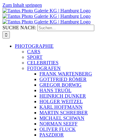
Zum Inhalt springen
SUCHE NACH:
PHOTOGRAPHIE
CARS
SPORT
CELEBRITIES
FOTOGRAFEN
FRANK WARTENBERG
GOTTFRIED RÖMER
GREGOR BORWIG
HANS TRUÖL
HEINRICH DUNKER
HOLGER WEITZEL
KARL HOFFMANN
MARTIN SCHREIBER
MICHAEL SCHWAN
NORMAN SEEFF
OLIVER FLUCK
PASZDIOR