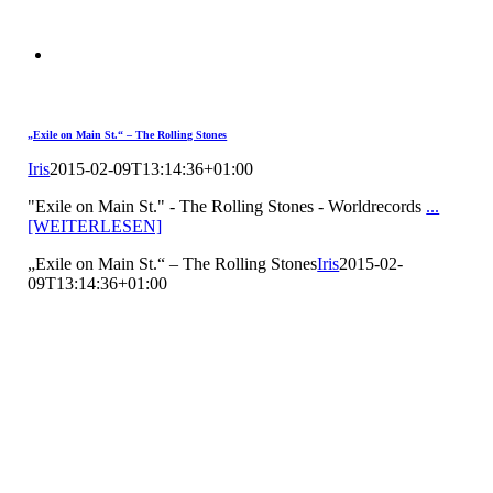
„Exile on Main St.“ – The Rolling Stones
Iris
2015-02-09T13:14:36+01:00
"Exile on Main St." - The Rolling Stones - Worldrecords
...
[WEITERLESEN]
„Exile on Main St.“ – The Rolling Stones
Iris
2015-02-
09T13:14:36+01:00