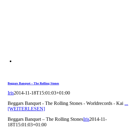
Beggars Banquet – The Rolling Stones
Iris
2014-11-18T15:01:03+01:00
Beggars Banquet - The Rolling Stones - Worldrecords - Kai
...
[WEITERLESEN]
Beggars Banquet – The Rolling Stones
Iris
2014-11-
18T15:01:03+01:00