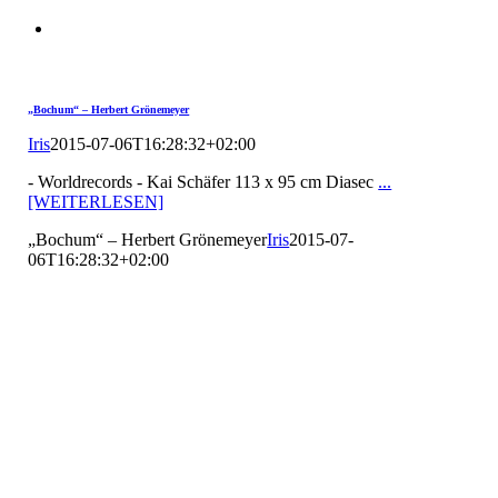
„Bochum“ – Herbert Grönemeyer
Iris
2015-07-06T16:28:32+02:00
- Worldrecords - Kai Schäfer 113 x 95 cm Diasec
...
[WEITERLESEN]
„Bochum“ – Herbert Grönemeyer
Iris
2015-07-
06T16:28:32+02:00