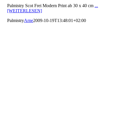
Palmistry Scot Frei Modern Print ab 30 x 40 cm
...
[WEITERLESEN]
Palmistry
Arne
2009-10-19T13:48:01+02:00