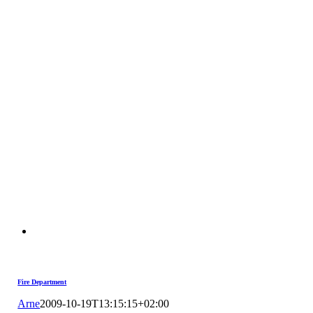
Fire Department
Arne
2009-10-19T13:15:15+02:00