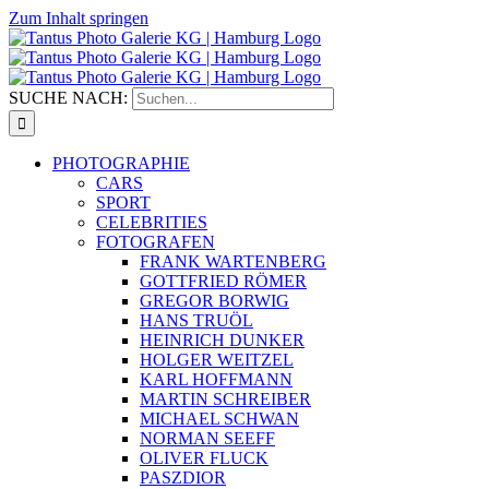
Zum Inhalt springen
SUCHE NACH:
PHOTOGRAPHIE
CARS
SPORT
CELEBRITIES
FOTOGRAFEN
FRANK WARTENBERG
GOTTFRIED RÖMER
GREGOR BORWIG
HANS TRUÖL
HEINRICH DUNKER
HOLGER WEITZEL
KARL HOFFMANN
MARTIN SCHREIBER
MICHAEL SCHWAN
NORMAN SEEFF
OLIVER FLUCK
PASZDIOR