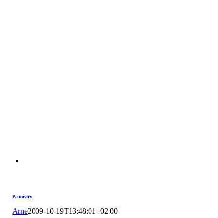
Palmistry
Arne
2009-10-19T13:48:01+02:00