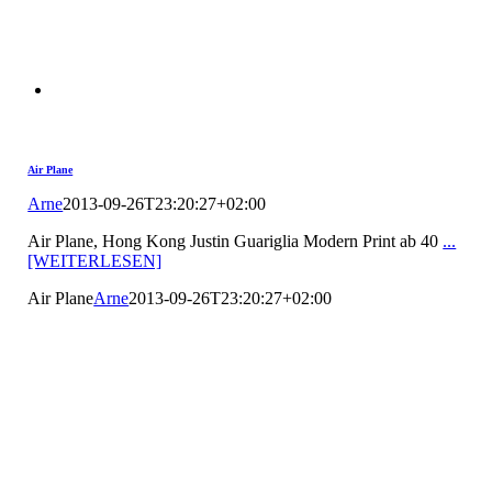
Air Plane
Arne
2013-09-26T23:20:27+02:00
Air Plane, Hong Kong Justin Guariglia Modern Print ab 40
...
[WEITERLESEN]
Air Plane
Arne
2013-09-26T23:20:27+02:00