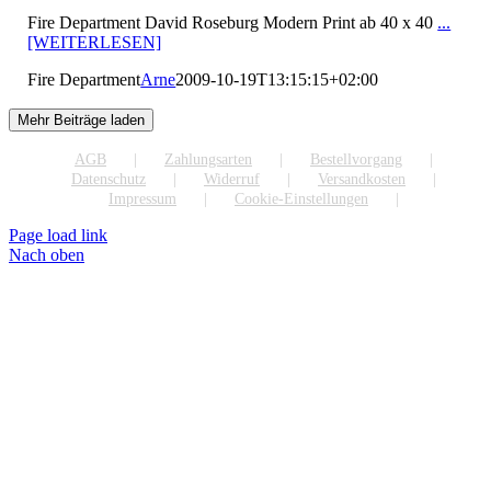
Fire Department David Roseburg Modern Print ab 40 x 40
...
[WEITERLESEN]
Fire Department
Arne
2009-10-19T13:15:15+02:00
Mehr Beiträge laden
AGB
Zahlungsarten
Bestellvorgang
Datenschutz
Widerruf
Versandkosten
Impressum
Cookie-Einstellungen
Page load link
Nach oben