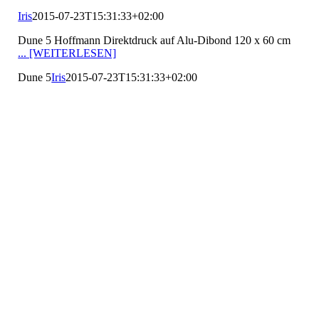
Iris
2015-07-23T15:31:33+02:00
Dune 5 Hoffmann Direktdruck auf Alu-Dibond 120 x 60 cm
... [WEITERLESEN]
Dune 5
Iris
2015-07-23T15:31:33+02:00