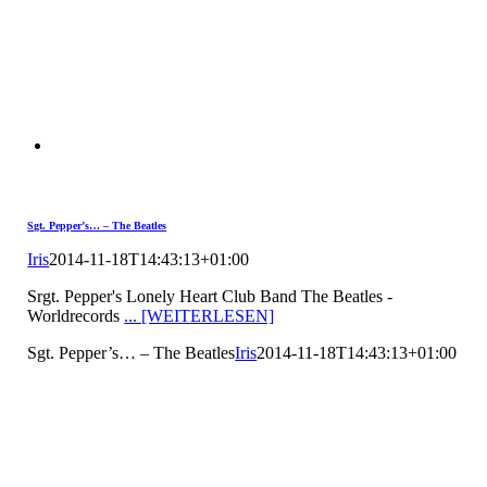
Sgt. Pepper’s… – The Beatles
Iris
2014-11-18T14:43:13+01:00
Srgt. Pepper's Lonely Heart Club Band The Beatles -
Worldrecords
... [WEITERLESEN]
Sgt. Pepper’s… – The Beatles
Iris
2014-11-18T14:43:13+01:00