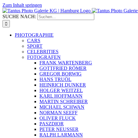
Zum Inhalt springen
SUCHE NACH:
PHOTOGRAPHIE
CARS
SPORT
CELEBRITIES
FOTOGRAFEN
FRANK WARTENBERG
GOTTFRIED RÖMER
GREGOR BORWIG
HANS TRUÖL
HEINRICH DUNKER
HOLGER WEITZEL
KARL HOFFMANN
MARTIN SCHREIBER
MICHAEL SCHWAN
NORMAN SEEFF
OLIVER FLUCK
PASZDIOR
PETER NEUSSER
RALPH LARMANN