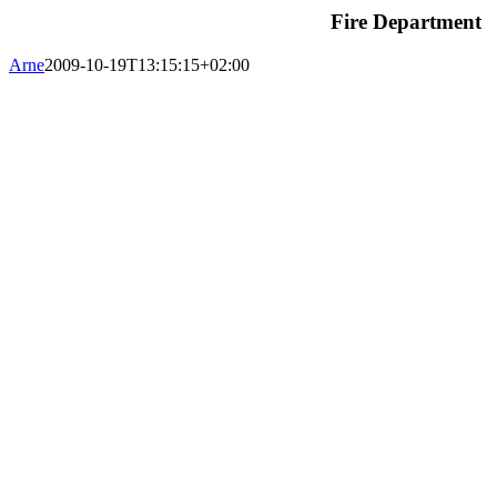
Fire Department
Arne
2009-10-19T13:15:15+02:00