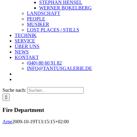
STEPHAN HENSEL
WERNER BOKELBERG
LANDSCHAFT
PEOPLE
MUSIKER
LOST PLACES / STILLS
TECHNIK
SERVICE
ÜBER UNS
NEWS
KONTAKT
(040) 80 60 91 82
INFO@TANTUSGALERIE.DE
Suche nach:
Fire Department
Arne
2009-10-19T13:15:15+02:00