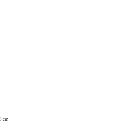
40 cm