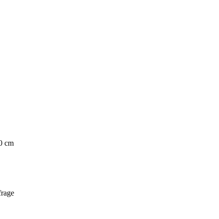
40 cm
frage