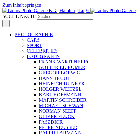
Zum Inhalt springen
SUCHE NACH:
PHOTOGRAPHIE
CARS
SPORT
CELEBRITIES
FOTOGRAFEN
FRANK WARTENBERG
GOTTFRIED RÖMER
GREGOR BORWIG
HANS TRUÖL
HEINRICH DUNKER
HOLGER WEITZEL
KARL HOFFMANN
MARTIN SCHREIBER
MICHAEL SCHWAN
NORMAN SEEFF
OLIVER FLUCK
PASZDIOR
PETER NEUSSER
RALPH LARMANN