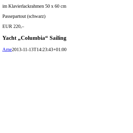
im Klavierlackrahmen 50 x 60 cm
Passepartout (schwarz)
EUR 220,–
Yacht „Columbia“ Sailing
Arne
2013-11-13T14:23:43+01:00