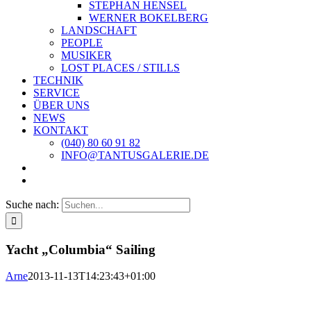
STEPHAN HENSEL
WERNER BOKELBERG
LANDSCHAFT
PEOPLE
MUSIKER
LOST PLACES / STILLS
TECHNIK
SERVICE
ÜBER UNS
NEWS
KONTAKT
(040) 80 60 91 82
INFO@TANTUSGALERIE.DE
Suche nach:
Yacht „Columbia“ Sailing
Arne
2013-11-13T14:23:43+01:00