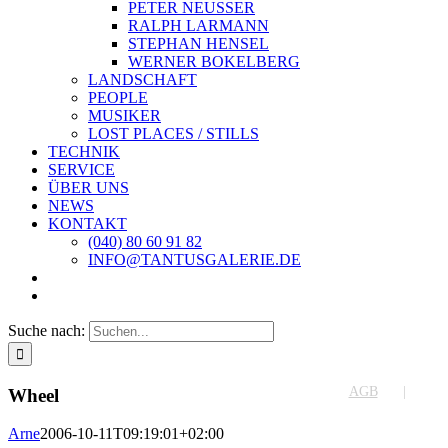
PETER NEUSSER
RALPH LARMANN
STEPHAN HENSEL
WERNER BOKELBERG
LANDSCHAFT
PEOPLE
MUSIKER
LOST PLACES / STILLS
TECHNIK
SERVICE
ÜBER UNS
NEWS
KONTAKT
(040) 80 60 91 82
INFO@TANTUSGALERIE.DE
Suche nach:
AGB
Wheel
Arne
2006-10-11T09:19:01+02:00