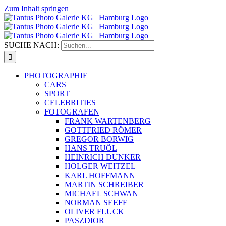
Zum Inhalt springen
SUCHE NACH:
PHOTOGRAPHIE
CARS
SPORT
CELEBRITIES
FOTOGRAFEN
FRANK WARTENBERG
GOTTFRIED RÖMER
GREGOR BORWIG
HANS TRUÖL
HEINRICH DUNKER
HOLGER WEITZEL
KARL HOFFMANN
MARTIN SCHREIBER
MICHAEL SCHWAN
NORMAN SEEFF
OLIVER FLUCK
PASZDIOR