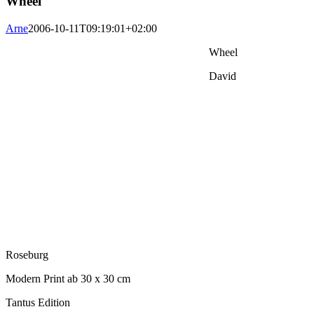
Wheel
Arne
2006-10-11T09:19:01+02:00
Wheel
David
Roseburg
Modern Print ab 30 x 30 cm
Tantus Edition