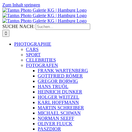
Zum Inhalt springen
SUCHE NACH:
PHOTOGRAPHIE
CARS
SPORT
CELEBRITIES
FOTOGRAFEN
FRANK WARTENBERG
GOTTFRIED RÖMER
GREGOR BORWIG
HANS TRUÖL
HEINRICH DUNKER
HOLGER WEITZEL
KARL HOFFMANN
MARTIN SCHREIBER
MICHAEL SCHWAN
NORMAN SEEFF
OLIVER FLUCK
PASZDIOR