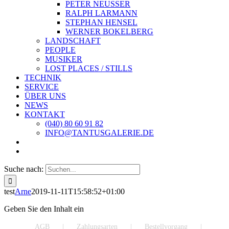
PETER NEUSSER
RALPH LARMANN
STEPHAN HENSEL
WERNER BOKELBERG
LANDSCHAFT
PEOPLE
MUSIKER
LOST PLACES / STILLS
TECHNIK
SERVICE
ÜBER UNS
NEWS
KONTAKT
(040) 80 60 91 82
INFO@TANTUSGALERIE.DE
Suche nach:
test
Arne
2019-11-11T15:58:52+01:00
Geben Sie den Inhalt ein
AGB
Zahlungsarten
Bestellvorgang