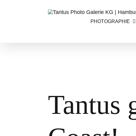
Zum
Inhalt
PHOTOGRAPHIE
springen
Tantus 