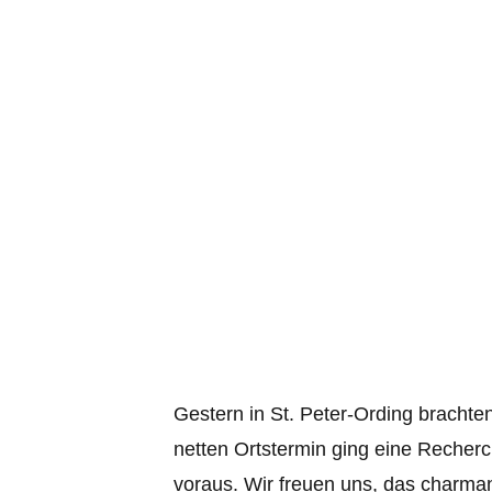
Gestern in St. Peter-Ording brachte
netten Ortstermin ging eine Recher
voraus. Wir freuen uns, das charma