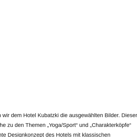
n wir dem Hotel Kubatzki die ausgewählten Bilder. Dies
che zu den Themen „Yoga/Sport“ und „Charakterköpfe“
nte Designkonzept des Hotels mit klassischen