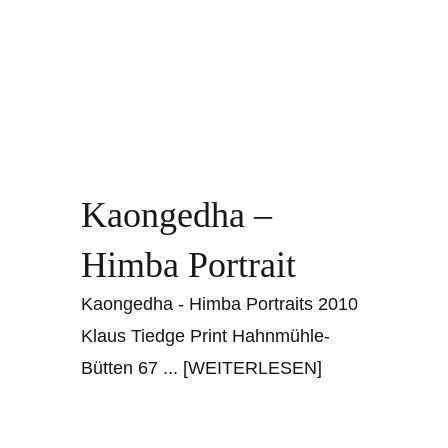
Kaongedha –
Himba Portrait
Kaongedha - Himba Portraits 2010
Klaus Tiedge Print Hahnmühle-
Bütten 67
... [WEITERLESEN]