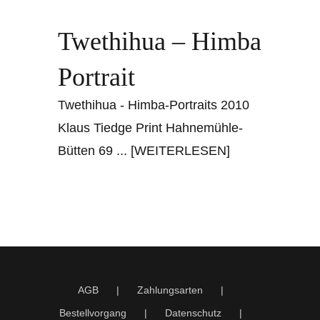
Twethihua – Himba
Portrait
Twethihua - Himba-Portraits 2010
Klaus Tiedge Print Hahnemühle-
Bütten 69
... [WEITERLESEN]
AGB
Zahlungsarten
Bestellvorgang
Datenschutz