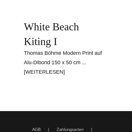
White Beach
Kiting I
Thomas Böhme Modern Print auf
Alu-Dibond 150 x 50 cm
...
[WEITERLESEN]
AGB
Zahlungsarten