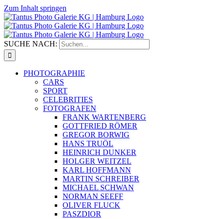
Zum Inhalt springen
SUCHE NACH:
PHOTOGRAPHIE
CARS
SPORT
CELEBRITIES
FOTOGRAFEN
FRANK WARTENBERG
GOTTFRIED RÖMER
GREGOR BORWIG
HANS TRUÖL
HEINRICH DUNKER
HOLGER WEITZEL
KARL HOFFMANN
MARTIN SCHREIBER
MICHAEL SCHWAN
NORMAN SEEFF
OLIVER FLUCK
PASZDIOR