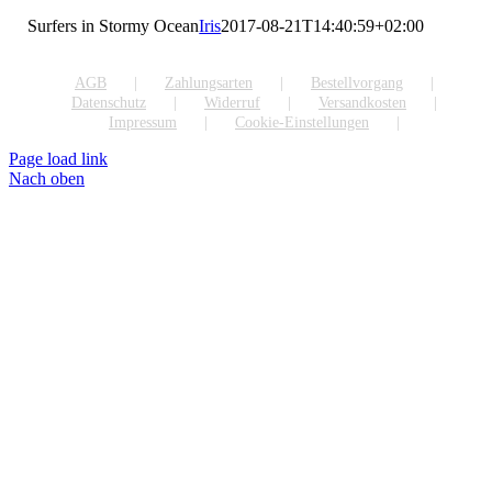
Surfers in Stormy Ocean
Iris
2017-08-21T14:40:59+02:00
AGB
Zahlungsarten
Bestellvorgang
Datenschutz
Widerruf
Versandkosten
Impressum
Cookie-Einstellungen
Page load link
Nach oben