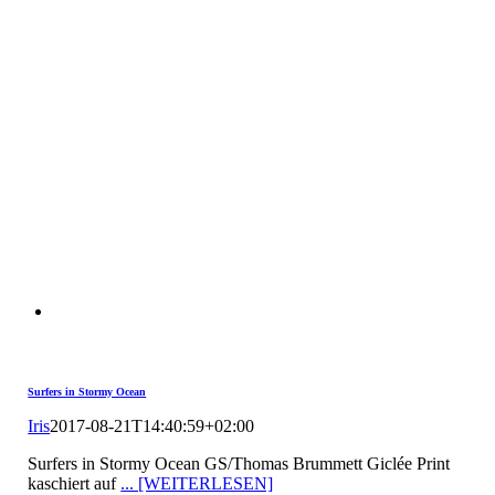
Surfers in Stormy Ocean
Iris
2017-08-21T14:40:59+02:00
Surfers in Stormy Ocean GS/Thomas Brummett Giclée Print
kaschiert auf
... [WEITERLESEN]