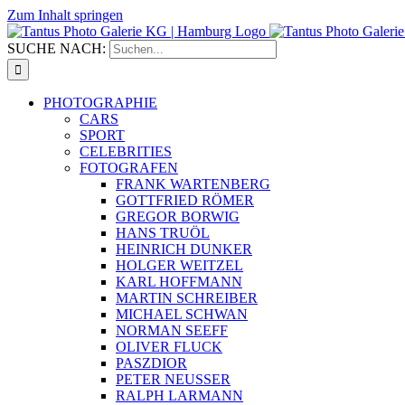
Zum Inhalt springen
SUCHE NACH:
PHOTOGRAPHIE
CARS
SPORT
CELEBRITIES
FOTOGRAFEN
FRANK WARTENBERG
GOTTFRIED RÖMER
GREGOR BORWIG
HANS TRUÖL
HEINRICH DUNKER
HOLGER WEITZEL
KARL HOFFMANN
MARTIN SCHREIBER
MICHAEL SCHWAN
NORMAN SEEFF
OLIVER FLUCK
PASZDIOR
PETER NEUSSER
RALPH LARMANN