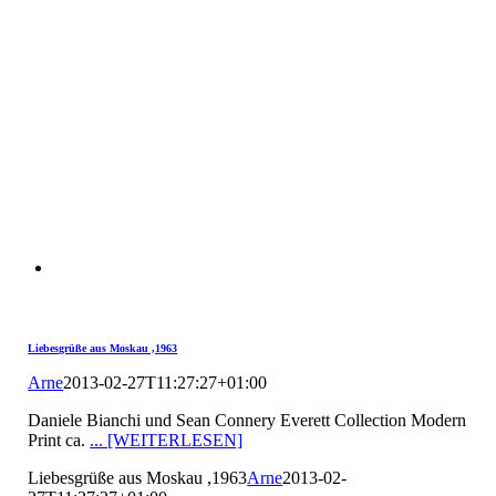
Liebesgrüße aus Moskau ,1963
Arne
2013-02-27T11:27:27+01:00
Daniele Bianchi und Sean Connery Everett Collection Modern
Print ca.
... [WEITERLESEN]
Liebesgrüße aus Moskau ,1963
Arne
2013-02-