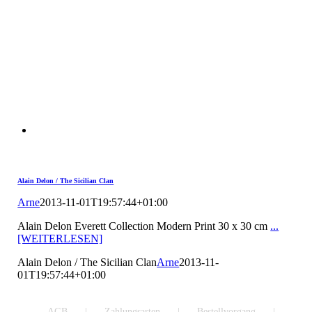
Alain Delon / The Sicilian Clan
Arne
2013-11-01T19:57:44+01:00
Alain Delon Everett Collection Modern Print 30 x 30 cm
...
[WEITERLESEN]
Alain Delon / The Sicilian Clan
Arne
2013-11-
01T19:57:44+01:00
AGB
Zahlungsarten
Bestellvorgang