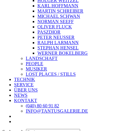
HOLGER WEITZEL
KARL HOFFMANN
MARTIN SCHREIBER
MICHAEL SCHWAN
NORMAN SEEFF
OLIVER FLUCK
PASZDIOR
PETER NEUSSER
RALPH LARMANN
STEPHAN HENSEL
WERNER BOKELBERG
LANDSCHAFT
PEOPLE
MUSIKER
LOST PLACES / STILLS
TECHNIK
SERVICE
ÜBER UNS
NEWS
KONTAKT
(040) 80 60 91 82
INFO@TANTUSGALERIE.DE