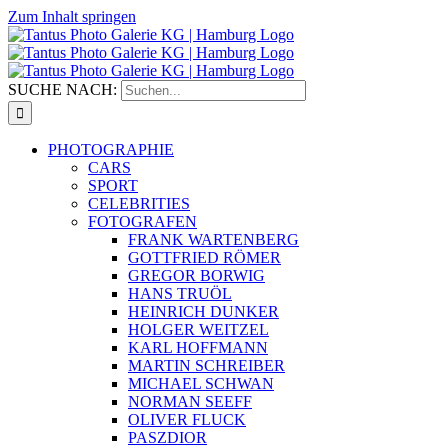
Zum Inhalt springen
SUCHE NACH:
PHOTOGRAPHIE
CARS
SPORT
CELEBRITIES
FOTOGRAFEN
FRANK WARTENBERG
GOTTFRIED RÖMER
GREGOR BORWIG
HANS TRUÖL
HEINRICH DUNKER
HOLGER WEITZEL
KARL HOFFMANN
MARTIN SCHREIBER
MICHAEL SCHWAN
NORMAN SEEFF
OLIVER FLUCK
PASZDIOR