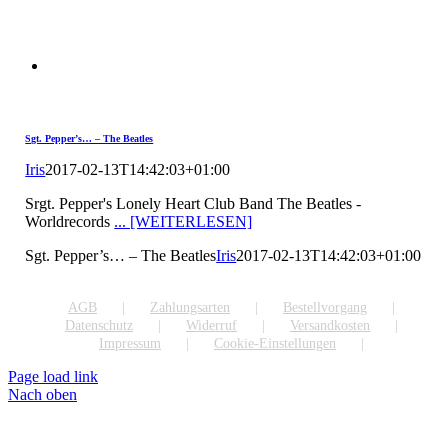
Sgt. Pepper’s… – The Beatles
Iris
2017-02-13T14:42:03+01:00
Srgt. Pepper's Lonely Heart Club Band The Beatles -
Worldrecords
... [WEITERLESEN]
Sgt. Pepper’s… – The Beatles
Iris
2017-02-13T14:42:03+01:00
AGB
Zahlungsarten
Bestellvorgang
Datenschutz
Widerruf
Versandkosten
Impressum
Cookie-Einstellungen
Page load link
Nach oben