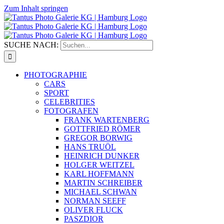
Zum Inhalt springen
SUCHE NACH:
PHOTOGRAPHIE
CARS
SPORT
CELEBRITIES
FOTOGRAFEN
FRANK WARTENBERG
GOTTFRIED RÖMER
GREGOR BORWIG
HANS TRUÖL
HEINRICH DUNKER
HOLGER WEITZEL
KARL HOFFMANN
MARTIN SCHREIBER
MICHAEL SCHWAN
NORMAN SEEFF
OLIVER FLUCK
PASZDIOR