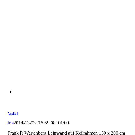
Arielle 8
Iris
2014-11-03T15:59:08+01:00
Frank P. Wartenberg Leinwand auf Keilrahmen 130 x 200 cm