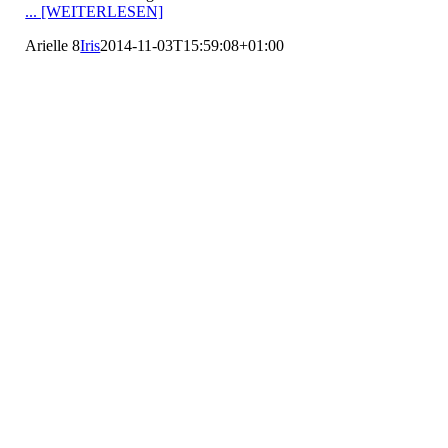
... [WEITERLESEN]
Arielle 8
Iris
2014-11-03T15:59:08+01:00