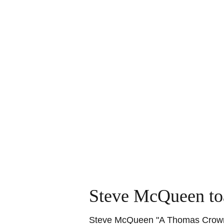
Steve McQueen to
Steve McQueen "A Thomas Crown A