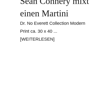
Sean Connery mixt
einen Martini
Dr. No Everett Collection Modern
Print ca. 30 x 40
...
[WEITERLESEN]