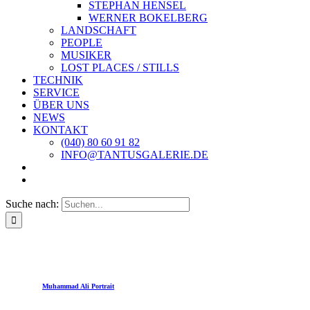
STEPHAN HENSEL
WERNER BOKELBERG
LANDSCHAFT
PEOPLE
MUSIKER
LOST PLACES / STILLS
TECHNIK
SERVICE
ÜBER UNS
NEWS
KONTAKT
(040) 80 60 91 82
INFO@TANTUSGALERIE.DE
Suche nach:
Muhammad Ali Portrait