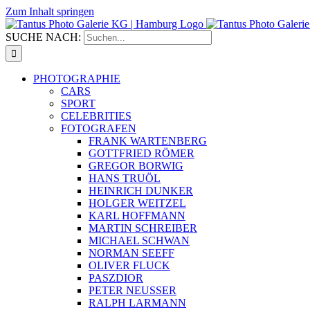
Zum Inhalt springen
SUCHE NACH:
PHOTOGRAPHIE
CARS
SPORT
CELEBRITIES
FOTOGRAFEN
FRANK WARTENBERG
GOTTFRIED RÖMER
GREGOR BORWIG
HANS TRUÖL
HEINRICH DUNKER
HOLGER WEITZEL
KARL HOFFMANN
MARTIN SCHREIBER
MICHAEL SCHWAN
NORMAN SEEFF
OLIVER FLUCK
PASZDIOR
PETER NEUSSER
RALPH LARMANN