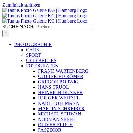
Zum Inhalt springen
SUCHE NACH:
PHOTOGRAPHIE
CARS
SPORT
CELEBRITIES
FOTOGRAFEN
FRANK WARTENBERG
GOTTFRIED RÖMER
GREGOR BORWIG
HANS TRUÖL
HEINRICH DUNKER
HOLGER WEITZEL
KARL HOFFMANN
MARTIN SCHREIBER
MICHAEL SCHWAN
NORMAN SEEFF
OLIVER FLUCK
PASZDIOR