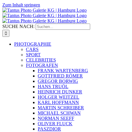
Zum Inhalt springen
SUCHE NACH:
PHOTOGRAPHIE
CARS
SPORT
CELEBRITIES
FOTOGRAFEN
FRANK WARTENBERG
GOTTFRIED RÖMER
GREGOR BORWIG
HANS TRUÖL
HEINRICH DUNKER
HOLGER WEITZEL
KARL HOFFMANN
MARTIN SCHREIBER
MICHAEL SCHWAN
NORMAN SEEFF
OLIVER FLUCK
PASZDIOR