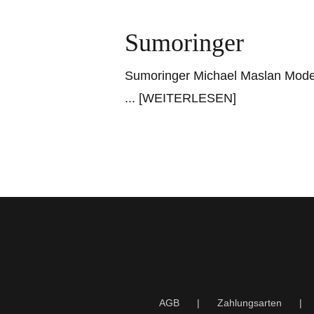
Sumoringer
Sumoringer Michael Maslan Moder
... [WEITERLESEN]
AGB
Zahlungsarten