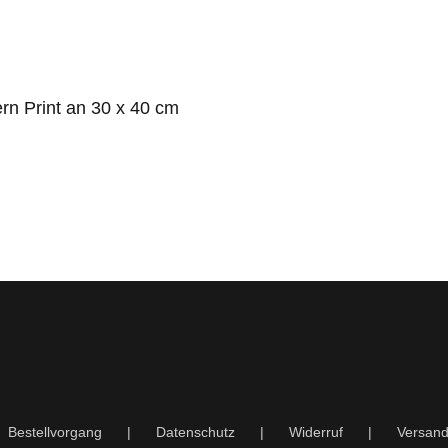
n Print an 30 x 40 cm
Bestellvorgang
Datenschutz
Widerruf
Versand