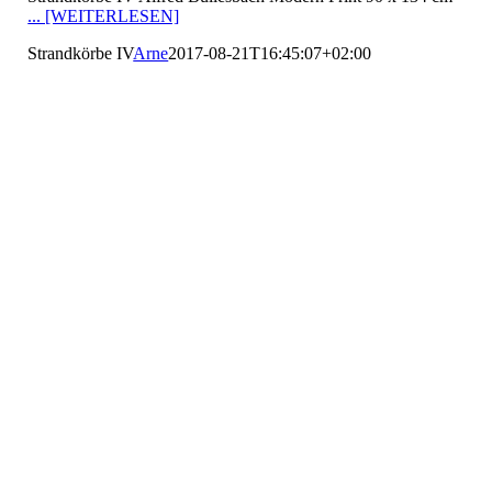
... [WEITERLESEN]
Strandkörbe IV
Arne
2017-08-21T16:45:07+02:00