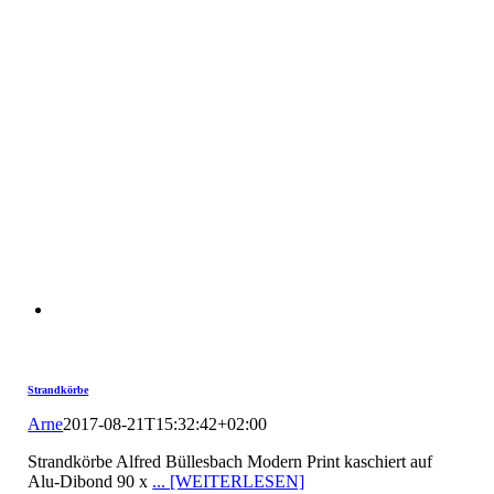
Strandkörbe
Arne
2017-08-21T15:32:42+02:00
Strandkörbe Alfred Büllesbach Modern Print kaschiert auf
Alu-Dibond 90 x
... [WEITERLESEN]