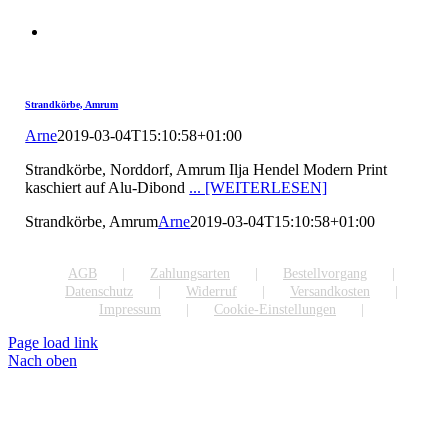
Strandkörbe, Amrum
Arne
2019-03-04T15:10:58+01:00
Strandkörbe, Norddorf, Amrum Ilja Hendel Modern Print
kaschiert auf Alu-Dibond
... [WEITERLESEN]
Strandkörbe, Amrum
Arne
2019-03-04T15:10:58+01:00
AGB
Zahlungsarten
Bestellvorgang
Datenschutz
Widerruf
Versandkosten
Impressum
Cookie-Einstellungen
Page load link
Nach oben