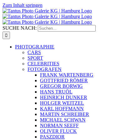
Zum Inhalt springen
SUCHE NACH:
PHOTOGRAPHIE
CARS
SPORT
CELEBRITIES
FOTOGRAFEN
FRANK WARTENBERG
GOTTFRIED RÖMER
GREGOR BORWIG
HANS TRUÖL
HEINRICH DUNKER
HOLGER WEITZEL
KARL HOFFMANN
MARTIN SCHREIBER
MICHAEL SCHWAN
NORMAN SEEFF
OLIVER FLUCK
PASZDIOR