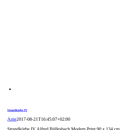
Strandkörbe IV
Arne
2017-08-21T16:45:07+02:00
Strandkörbe IV Alfred Büllesbach Modern Print 90 x 134 cm