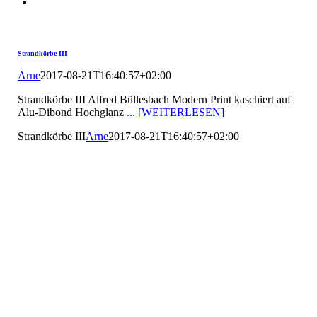
Strandkörbe III
Arne
2017-08-21T16:40:57+02:00
Strandkörbe III Alfred Büllesbach Modern Print kaschiert auf
Alu-Dibond Hochglanz
... [WEITERLESEN]
Strandkörbe III
Arne
2017-08-21T16:40:57+02:00