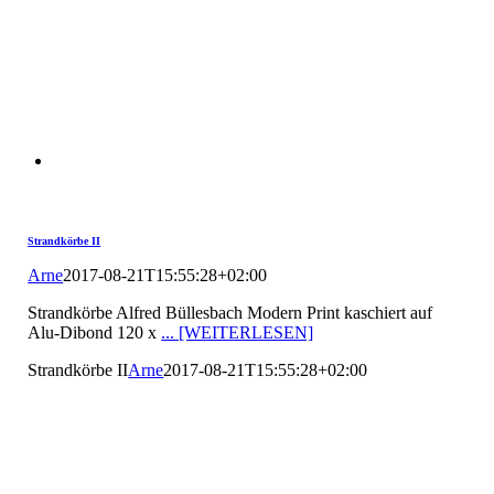
Strandkörbe II
Arne
2017-08-21T15:55:28+02:00
Strandkörbe Alfred Büllesbach Modern Print kaschiert auf
Alu-Dibond 120 x
... [WEITERLESEN]
Strandkörbe II
Arne
2017-08-21T15:55:28+02:00