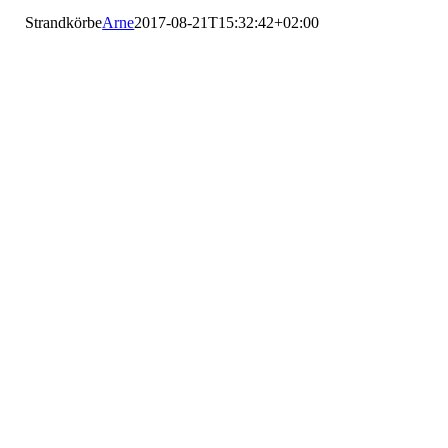
Strandkörbe
Arne
2017-08-21T15:32:42+02:00