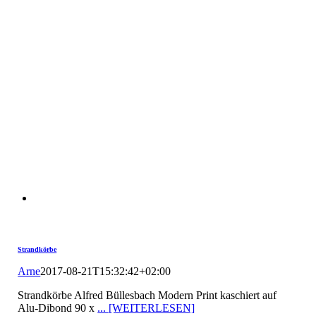
Strandkörbe
Arne
2017-08-21T15:32:42+02:00
Strandkörbe Alfred Büllesbach Modern Print kaschiert auf
Alu-Dibond 90 x
... [WEITERLESEN]