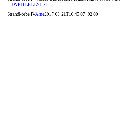
... [WEITERLESEN]
Strandkörbe IV
Arne
2017-08-21T16:45:07+02:00