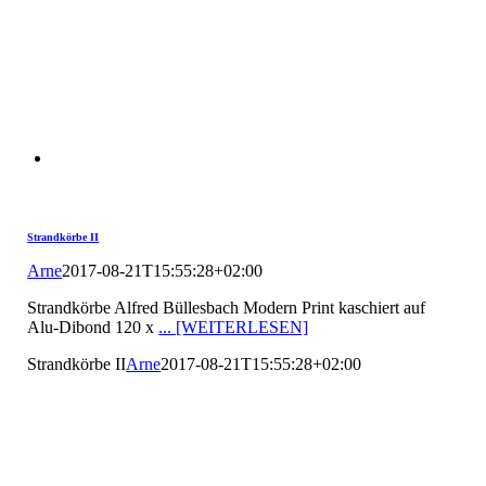
Strandkörbe II
Arne
2017-08-21T15:55:28+02:00
Strandkörbe Alfred Büllesbach Modern Print kaschiert auf
Alu-Dibond 120 x
... [WEITERLESEN]
Strandkörbe II
Arne
2017-08-21T15:55:28+02:00