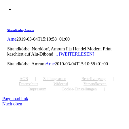
Strandkörbe, Amrum
Arne
2019-03-04T15:10:58+01:00
Strandkörbe, Norddorf, Amrum Ilja Hendel Modern Print
kaschiert auf Alu-Dibond
... [WEITERLESEN]
Strandkörbe, Amrum
Arne
2019-03-04T15:10:58+01:00
AGB
Zahlungsarten
Bestellvorgang
Datenschutz
Widerruf
Versandkosten
Impressum
Cookie-Einstellungen
Page load link
Nach oben