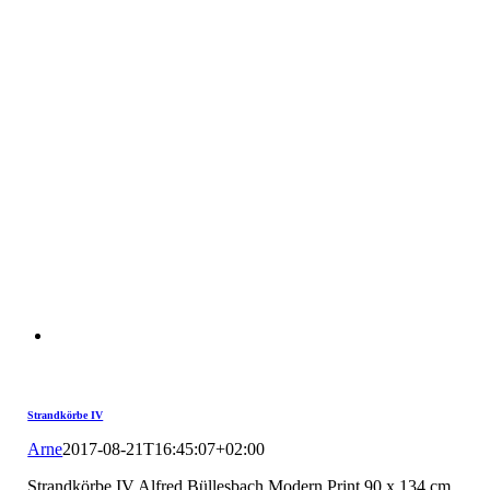
Strandkörbe IV
Arne
2017-08-21T16:45:07+02:00
Strandkörbe IV Alfred Büllesbach Modern Print 90 x 134 cm