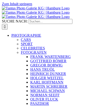
Zum Inhalt springen
SUCHE NACH:
PHOTOGRAPHIE
CARS
SPORT
CELEBRITIES
FOTOGRAFEN
FRANK WARTENBERG
GOTTFRIED RÖMER
GREGOR BORWIG
HANS TRUÖL
HEINRICH DUNKER
HOLGER WEITZEL
KARL HOFFMANN
MARTIN SCHREIBER
MICHAEL SCHWAN
NORMAN SEEFF
OLIVER FLUCK
PASZDIOR