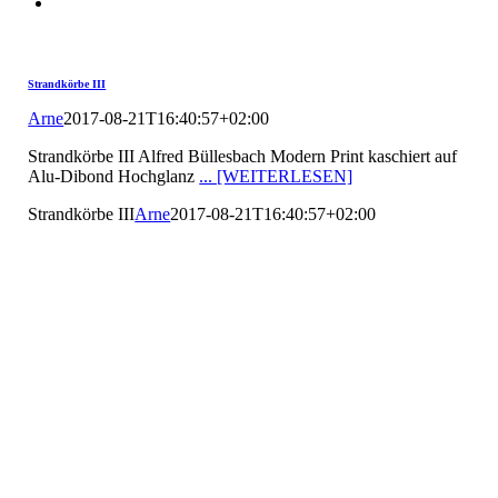
Strandkörbe III
Arne
2017-08-21T16:40:57+02:00
Strandkörbe III Alfred Büllesbach Modern Print kaschiert auf
Alu-Dibond Hochglanz
... [WEITERLESEN]
Strandkörbe III
Arne
2017-08-21T16:40:57+02:00