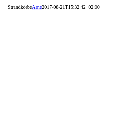
Strandkörbe
Arne
2017-08-21T15:32:42+02:00