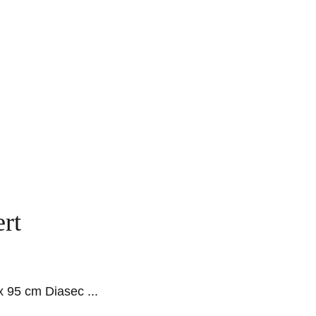
rt
 x 95 cm Diasec
...