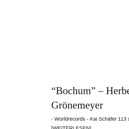
“Bochum” – Herbe
Grönemeyer
- Worldrecords - Kai Schäfer 113
[WEITERLESEN]