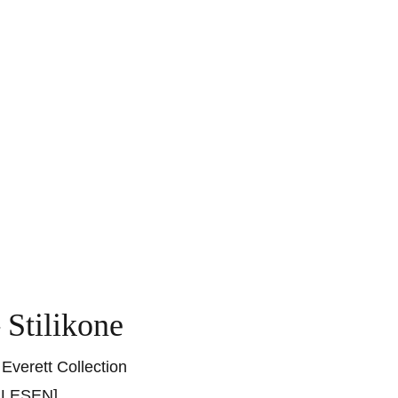
Stilikone
Everett Collection
RLESEN]