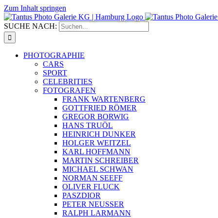
Zum Inhalt springen
SUCHE NACH:
PHOTOGRAPHIE
CARS
SPORT
CELEBRITIES
FOTOGRAFEN
FRANK WARTENBERG
GOTTFRIED RÖMER
GREGOR BORWIG
HANS TRUÖL
HEINRICH DUNKER
HOLGER WEITZEL
KARL HOFFMANN
MARTIN SCHREIBER
MICHAEL SCHWAN
NORMAN SEEFF
OLIVER FLUCK
PASZDIOR
PETER NEUSSER
RALPH LARMANN