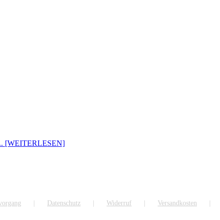
... [WEITERLESEN]
lvorgang
Datenschutz
Widerruf
Versandkosten