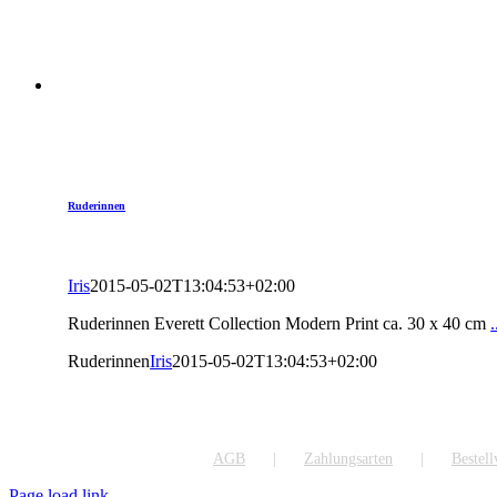
Ruderinnen
Iris
2015-05-02T13:04:53+02:00
Ruderinnen Everett Collection Modern Print ca. 30 x 40 cm
Ruderinnen
Iris
2015-05-02T13:04:53+02:00
AGB
Zahlungsarten
Bestel
Page load link