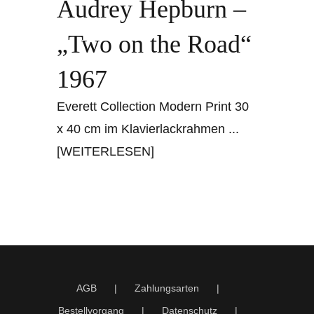
Audrey Hepburn –
„Two on the Road“
1967
Everett Collection Modern Print 30
x 40 cm im Klavierlackrahmen
...
[WEITERLESEN]
AGB
Zahlungsarten
Bestellvorgang
Datenschutz