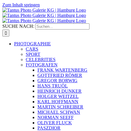
Zum Inhalt springen
SUCHE NACH:
PHOTOGRAPHIE
CARS
SPORT
CELEBRITIES
FOTOGRAFEN
FRANK WARTENBERG
GOTTFRIED RÖMER
GREGOR BORWIG
HANS TRUÖL
HEINRICH DUNKER
HOLGER WEITZEL
KARL HOFFMANN
MARTIN SCHREIBER
MICHAEL SCHWAN
NORMAN SEEFF
OLIVER FLUCK
PASZDIOR