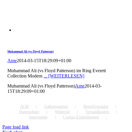
Muhammad Ali (vs Floyd Patterson)
Arne
2014-03-15T18:29:09+01:00
Muhammad Ali (vs Floyd Patterson) im Ring Everett
Collection Modern
... [WEITERLESEN]
Muhammad Ali (vs Floyd Patterson)
Arne
2014-03-
15T18:29:09+01:00
AGB
Zahlungsarten
Bestellvorgang
Datenschutz
Widerruf
Versandkosten
Impressum
Cookie-Einstellungen
Page load link