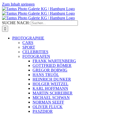
Zum Inhalt springen
SUCHE NACH:
PHOTOGRAPHIE
CARS
SPORT
CELEBRITIES
FOTOGRAFEN
FRANK WARTENBERG
GOTTFRIED RÖMER
GREGOR BORWIG
HANS TRUÖL
HEINRICH DUNKER
HOLGER WEITZEL
KARL HOFFMANN
MARTIN SCHREIBER
MICHAEL SCHWAN
NORMAN SEEFF
OLIVER FLUCK
PASZDIOR