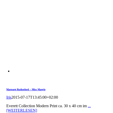
Margaret Rutherford – Miss Marple
Iris
2015-07-17T13:45:00+02:00
Everett Collection Modern Print ca. 30 x 40 cm im
...
[WEITERLESEN]