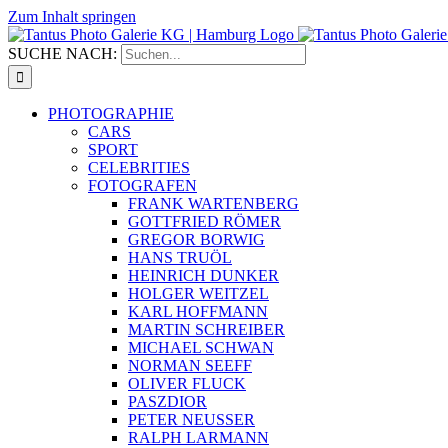
Zum Inhalt springen
SUCHE NACH:
PHOTOGRAPHIE
CARS
SPORT
CELEBRITIES
FOTOGRAFEN
FRANK WARTENBERG
GOTTFRIED RÖMER
GREGOR BORWIG
HANS TRUÖL
HEINRICH DUNKER
HOLGER WEITZEL
KARL HOFFMANN
MARTIN SCHREIBER
MICHAEL SCHWAN
NORMAN SEEFF
OLIVER FLUCK
PASZDIOR
PETER NEUSSER
RALPH LARMANN