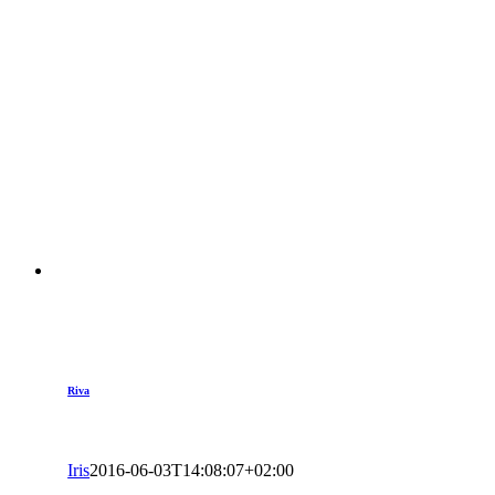
Riva
Iris
2016-06-03T14:08:07+02:00