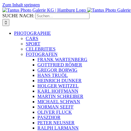
Zum Inhalt springen
SUCHE NACH:
PHOTOGRAPHIE
CARS
SPORT
CELEBRITIES
FOTOGRAFEN
FRANK WARTENBERG
GOTTFRIED RÖMER
GREGOR BORWIG
HANS TRUÖL
HEINRICH DUNKER
HOLGER WEITZEL
KARL HOFFMANN
MARTIN SCHREIBER
MICHAEL SCHWAN
NORMAN SEEFF
OLIVER FLUCK
PASZDIOR
PETER NEUSSER
RALPH LARMANN