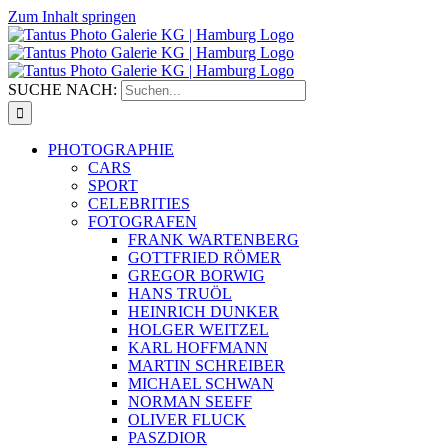
Zum Inhalt springen
SUCHE NACH:
PHOTOGRAPHIE
CARS
SPORT
CELEBRITIES
FOTOGRAFEN
FRANK WARTENBERG
GOTTFRIED RÖMER
GREGOR BORWIG
HANS TRUÖL
HEINRICH DUNKER
HOLGER WEITZEL
KARL HOFFMANN
MARTIN SCHREIBER
MICHAEL SCHWAN
NORMAN SEEFF
OLIVER FLUCK
PASZDIOR