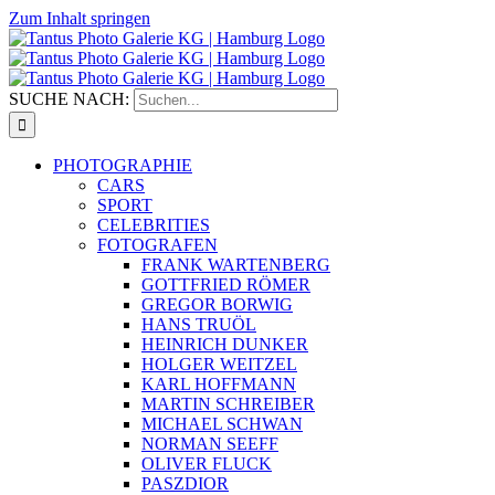
Zum Inhalt springen
SUCHE NACH:
PHOTOGRAPHIE
CARS
SPORT
CELEBRITIES
FOTOGRAFEN
FRANK WARTENBERG
GOTTFRIED RÖMER
GREGOR BORWIG
HANS TRUÖL
HEINRICH DUNKER
HOLGER WEITZEL
KARL HOFFMANN
MARTIN SCHREIBER
MICHAEL SCHWAN
NORMAN SEEFF
OLIVER FLUCK
PASZDIOR