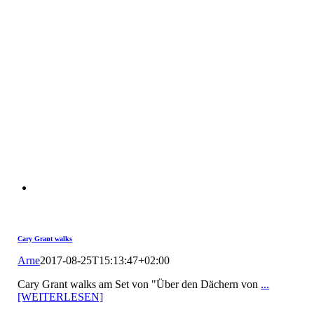
Cary Grant walks
Arne
2017-08-25T15:13:47+02:00
Cary Grant walks am Set von "Über den Dächern von
...
[WEITERLESEN]