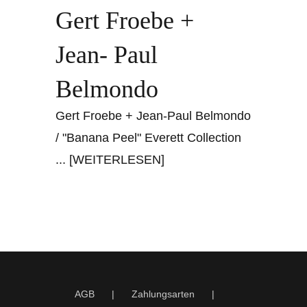
Gert Froebe +
Jean- Paul
Belmondo
Gert Froebe + Jean-Paul Belmondo
/ "Banana Peel" Everett Collection
... [WEITERLESEN]
AGB
Zahlungsarten