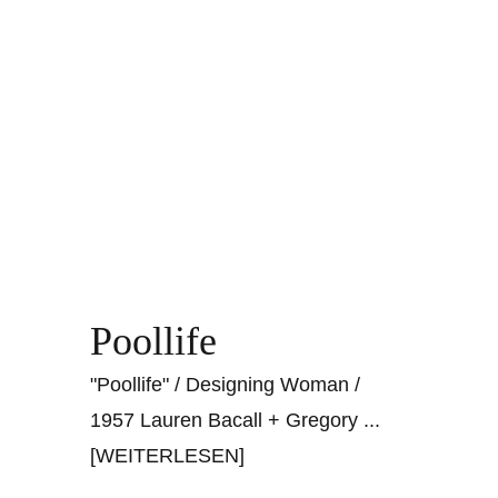
Poollife
"Poollife" / Designing Woman /
1957 Lauren Bacall + Gregory
...
[WEITERLESEN]