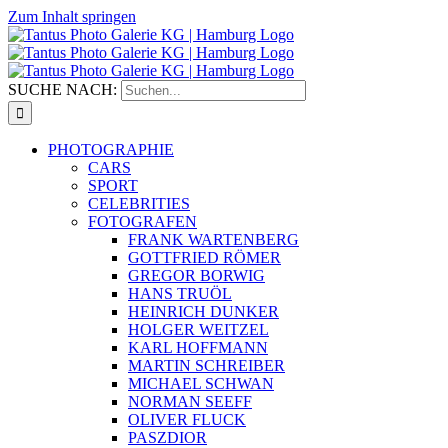
Zum Inhalt springen
SUCHE NACH:
PHOTOGRAPHIE
CARS
SPORT
CELEBRITIES
FOTOGRAFEN
FRANK WARTENBERG
GOTTFRIED RÖMER
GREGOR BORWIG
HANS TRUÖL
HEINRICH DUNKER
HOLGER WEITZEL
KARL HOFFMANN
MARTIN SCHREIBER
MICHAEL SCHWAN
NORMAN SEEFF
OLIVER FLUCK
PASZDIOR