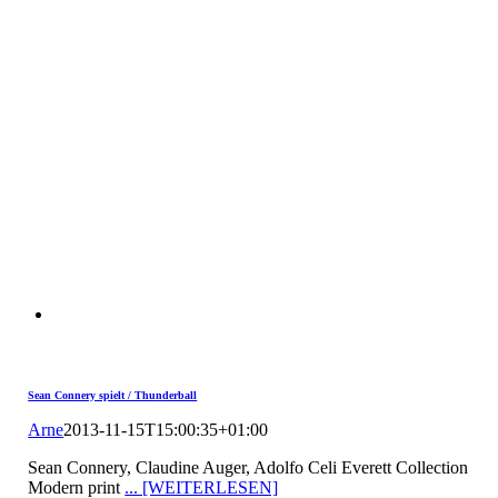
Sean Connery spielt / Thunderball
Arne
2013-11-15T15:00:35+01:00
Sean Connery, Claudine Auger, Adolfo Celi Everett Collection
Modern print
... [WEITERLESEN]