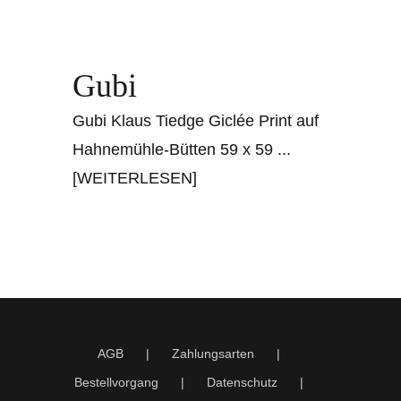
Gubi
Gubi Klaus Tiedge Giclée Print auf
Hahnemühle-Bütten 59 x 59
...
[WEITERLESEN]
AGB
Zahlungsarten
Bestellvorgang
Datenschutz