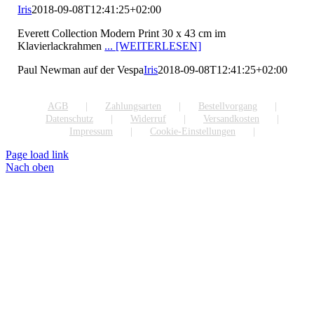
Iris
2018-09-08T12:41:25+02:00
Everett Collection Modern Print 30 x 43 cm im
Klavierlackrahmen
... [WEITERLESEN]
Paul Newman auf der Vespa
Iris
2018-09-08T12:41:25+02:00
AGB
Zahlungsarten
Bestellvorgang
Datenschutz
Widerruf
Versandkosten
Impressum
Cookie-Einstellungen
Page load link
Nach oben