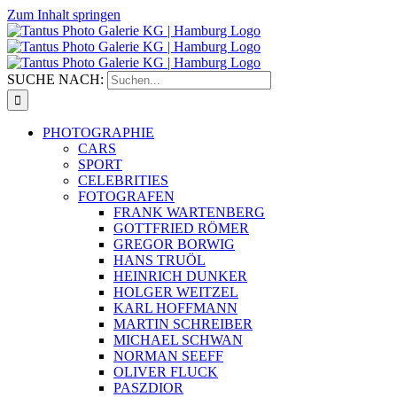
Zum Inhalt springen
SUCHE NACH:
PHOTOGRAPHIE
CARS
SPORT
CELEBRITIES
FOTOGRAFEN
FRANK WARTENBERG
GOTTFRIED RÖMER
GREGOR BORWIG
HANS TRUÖL
HEINRICH DUNKER
HOLGER WEITZEL
KARL HOFFMANN
MARTIN SCHREIBER
MICHAEL SCHWAN
NORMAN SEEFF
OLIVER FLUCK
PASZDIOR