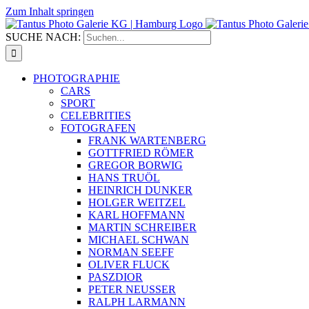
Zum Inhalt springen
SUCHE NACH:
PHOTOGRAPHIE
CARS
SPORT
CELEBRITIES
FOTOGRAFEN
FRANK WARTENBERG
GOTTFRIED RÖMER
GREGOR BORWIG
HANS TRUÖL
HEINRICH DUNKER
HOLGER WEITZEL
KARL HOFFMANN
MARTIN SCHREIBER
MICHAEL SCHWAN
NORMAN SEEFF
OLIVER FLUCK
PASZDIOR
PETER NEUSSER
RALPH LARMANN