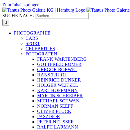
Zum Inhalt springen
SUCHE NACH:
PHOTOGRAPHIE
CARS
SPORT
CELEBRITIES
FOTOGRAFEN
FRANK WARTENBERG
GOTTFRIED RÖMER
GREGOR BORWIG
HANS TRUÖL
HEINRICH DUNKER
HOLGER WEITZEL
KARL HOFFMANN
MARTIN SCHREIBER
MICHAEL SCHWAN
NORMAN SEEFF
OLIVER FLUCK
PASZDIOR
PETER NEUSSER
RALPH LARMANN