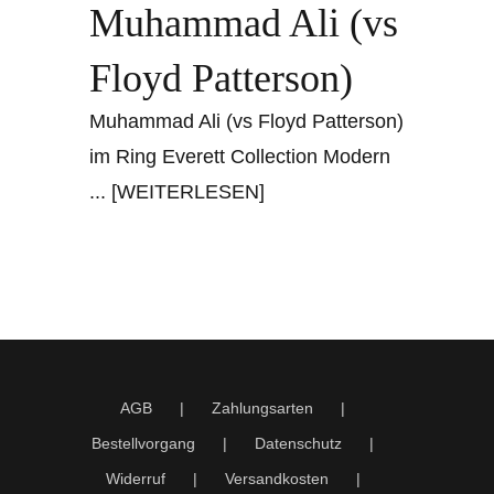
Muhammad Ali (vs
Floyd Patterson)
Muhammad Ali (vs Floyd Patterson)
im Ring Everett Collection Modern
... [WEITERLESEN]
AGB
Zahlungsarten
Bestellvorgang
Datenschutz
Widerruf
Versandkosten