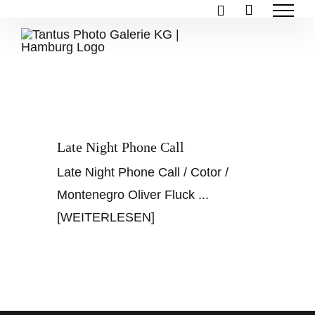
Zum
Inhalt
springen
Late Night Phone Call
Late Night Phone Call / Cotor /
Montenegro Oliver Fluck
...
[WEITERLESEN]