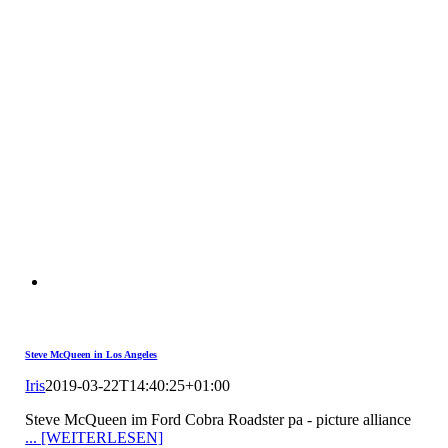
Steve McQueen in Los Angeles
Iris
2019-03-22T14:40:25+01:00
Steve McQueen im Ford Cobra Roadster pa - picture alliance
... [WEITERLESEN]