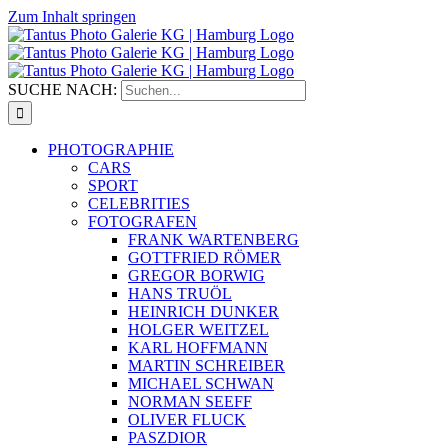
Zum Inhalt springen
SUCHE NACH:
PHOTOGRAPHIE
CARS
SPORT
CELEBRITIES
FOTOGRAFEN
FRANK WARTENBERG
GOTTFRIED RÖMER
GREGOR BORWIG
HANS TRUÖL
HEINRICH DUNKER
HOLGER WEITZEL
KARL HOFFMANN
MARTIN SCHREIBER
MICHAEL SCHWAN
NORMAN SEEFF
OLIVER FLUCK
PASZDIOR