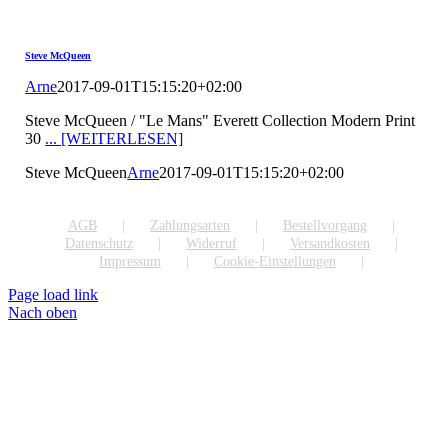
Steve McQueen
Arne
2017-09-01T15:15:20+02:00
Steve McQueen / "Le Mans" Everett Collection Modern Print
30
... [WEITERLESEN]
Steve McQueen
Arne
2017-09-01T15:15:20+02:00
AGB
Zahlungsarten
Bestellvorgang
Datenschutz
Widerruf
Versandkosten
Impressum
Cookie-Einstellungen
Page load link
Nach oben