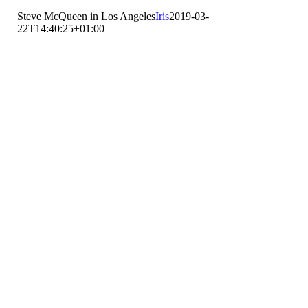
Steve McQueen in Los Angeles
Iris
2019-03-
22T14:40:25+01:00