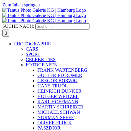
Zum Inhalt springen
SUCHE NACH:
PHOTOGRAPHIE
CARS
SPORT
CELEBRITIES
FOTOGRAFEN
FRANK WARTENBERG
GOTTFRIED RÖMER
GREGOR BORWIG
HANS TRUÖL
HEINRICH DUNKER
HOLGER WEITZEL
KARL HOFFMANN
MARTIN SCHREIBER
MICHAEL SCHWAN
NORMAN SEEFF
OLIVER FLUCK
PASZDIOR