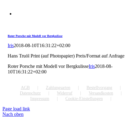
Roter Porsche mit Modell vor Bergkulisse
Iris
2018-08-10T16:31:22+02:00
Hans Truöl Print (auf Photopapier) Preis/Format auf Anfrage
Roter Porsche mit Modell vor Bergkulisse
Iris
2018-08-
10T16:31:22+02:00
AGB
Zahlungsarten
Bestellvorgang
Datenschutz
Widerruf
Versandkosten
Impressum
Cookie-Einstellungen
Page load link
Nach oben