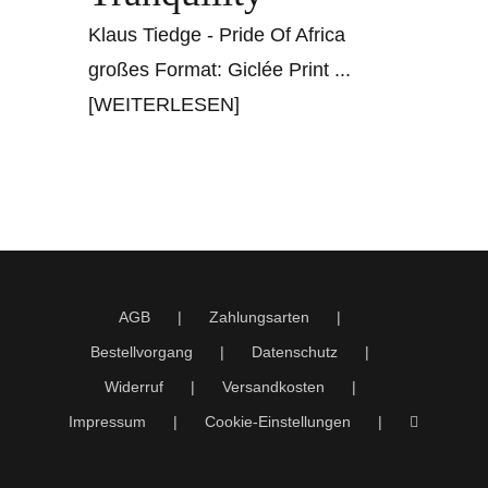
Klaus Tiedge - Pride Of Africa
großes Format: Giclée Print
...
[WEITERLESEN]
AGB
Zahlungsarten
Bestellvorgang
Datenschutz
Widerruf
Versandkosten
Impressum
Cookie-Einstellungen