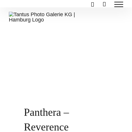
Zum
Inhalt
springen
Panthera –
Reverence