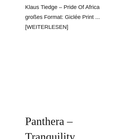
Klaus Tiedge – Pride Of Africa
großes Format: Giclée Print
...
[WEITERLESEN]
Panthera –
Tranquility