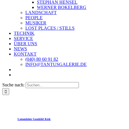
STEPHAN HENSEL
WERNER BOKELBERG
LANDSCHAFT
PEOPLE
MUSIKER
LOST PLACES / STILLS
TECHNIK
SERVICE
ÜBER UNS
NEWS
KONTAKT
(040) 80 60 91 82
INFO@TANTUSGALERIE.DE
Suche nach:
Lotsenleiter Gunhild Kirk