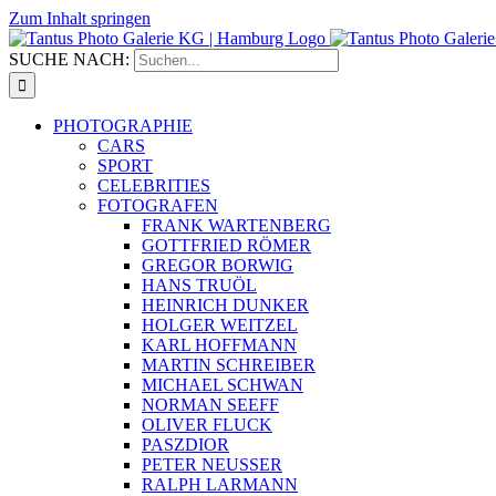
Zum Inhalt springen
SUCHE NACH:
PHOTOGRAPHIE
CARS
SPORT
CELEBRITIES
FOTOGRAFEN
FRANK WARTENBERG
GOTTFRIED RÖMER
GREGOR BORWIG
HANS TRUÖL
HEINRICH DUNKER
HOLGER WEITZEL
KARL HOFFMANN
MARTIN SCHREIBER
MICHAEL SCHWAN
NORMAN SEEFF
OLIVER FLUCK
PASZDIOR
PETER NEUSSER
RALPH LARMANN