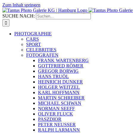
Zum Inhalt springen
SUCHE NACH:
PHOTOGRAPHIE
CARS
SPORT
CELEBRITIES
FOTOGRAFEN
FRANK WARTENBERG
GOTTFRIED RÖMER
GREGOR BORWIG
HANS TRUÖL
HEINRICH DUNKER
HOLGER WEITZEL
KARL HOFFMANN
MARTIN SCHREIBER
MICHAEL SCHWAN
NORMAN SEEFF
OLIVER FLUCK
PASZDIOR
PETER NEUSSER
RALPH LARMANN