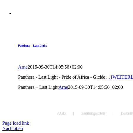
Panthera – Last Light
Arne
2015-09-30T14:05:56+02:00
Panthera - Last Light - Pride of Africa - Giclée
... [WEITER
Panthera – Last Light
Arne
2015-09-30T14:05:56+02:00
AGB
Zahlungsarten
Bestel
Page load link
Nach oben