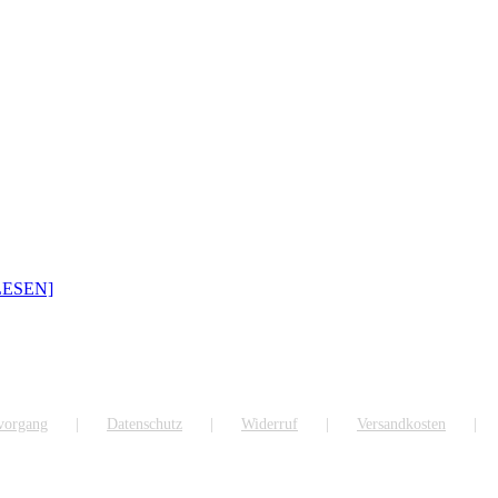
LESEN]
lvorgang
Datenschutz
Widerruf
Versandkosten