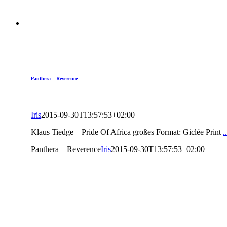
Panthera – Reverence
Iris
2015-09-30T13:57:53+02:00
Klaus Tiedge – Pride Of Africa großes Format: Giclée Print
Panthera – Reverence
Iris
2015-09-30T13:57:53+02:00