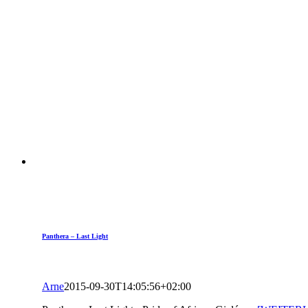
Panthera – Last Light
Arne
2015-09-30T14:05:56+02:00