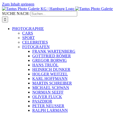
Zum Inhalt springen
SUCHE NACH:
PHOTOGRAPHIE
CARS
SPORT
CELEBRITIES
FOTOGRAFEN
FRANK WARTENBERG
GOTTFRIED RÖMER
GREGOR BORWIG
HANS TRUÖL
HEINRICH DUNKER
HOLGER WEITZEL
KARL HOFFMANN
MARTIN SCHREIBER
MICHAEL SCHWAN
NORMAN SEEFF
OLIVER FLUCK
PASZDIOR
PETER NEUSSER
RALPH LARMANN