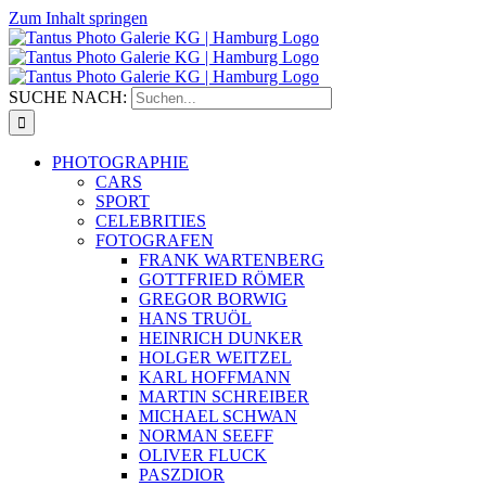
Zum Inhalt springen
SUCHE NACH:
PHOTOGRAPHIE
CARS
SPORT
CELEBRITIES
FOTOGRAFEN
FRANK WARTENBERG
GOTTFRIED RÖMER
GREGOR BORWIG
HANS TRUÖL
HEINRICH DUNKER
HOLGER WEITZEL
KARL HOFFMANN
MARTIN SCHREIBER
MICHAEL SCHWAN
NORMAN SEEFF
OLIVER FLUCK
PASZDIOR