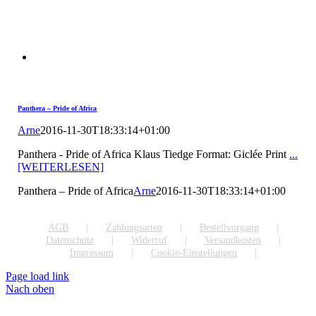
Panthera – Pride of Africa
Arne
2016-11-30T18:33:14+01:00
Panthera - Pride of Africa Klaus Tiedge Format: Giclée Print
...
[WEITERLESEN]
Panthera – Pride of Africa
Arne
2016-11-30T18:33:14+01:00
AGB
Zahlungsarten
Bestellvorgang
Datenschutz
Widerruf
Versandkosten
Impressum
Cookie-Einstellungen
Page load link
Nach oben