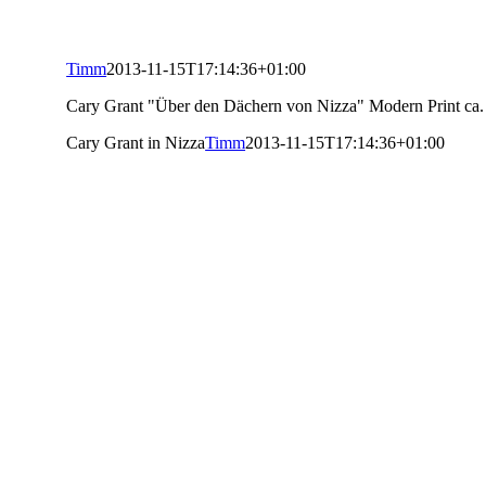
Timm
2013-11-15T17:14:36+01:00
Cary Grant "Über den Dächern von Nizza" Modern Print ca
Cary Grant in Nizza
Timm
2013-11-15T17:14:36+01:00