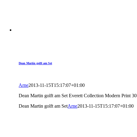
Dean Martin golft am Set
Arne
2013-11-15T15:17:07+01:00
Dean Martin golft am Set Everett Collection Modern Print 3
Dean Martin golft am Set
Arne
2013-11-15T15:17:07+01:00