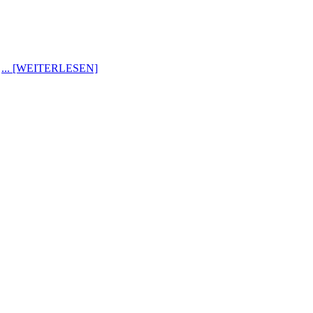
.
... [WEITERLESEN]