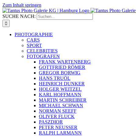
Zum Inhalt springen
SUCHE NACH:
PHOTOGRAPHIE
CARS
SPORT
CELEBRITIES
FOTOGRAFEN
FRANK WARTENBERG
GOTTFRIED RÖMER
GREGOR BORWIG
HANS TRUÖL
HEINRICH DUNKER
HOLGER WEITZEL
KARL HOFFMANN
MARTIN SCHREIBER
MICHAEL SCHWAN
NORMAN SEEFF
OLIVER FLUCK
PASZDIOR
PETER NEUSSER
RALPH LARMANN