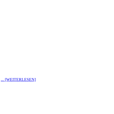
0
... [WEITERLESEN]