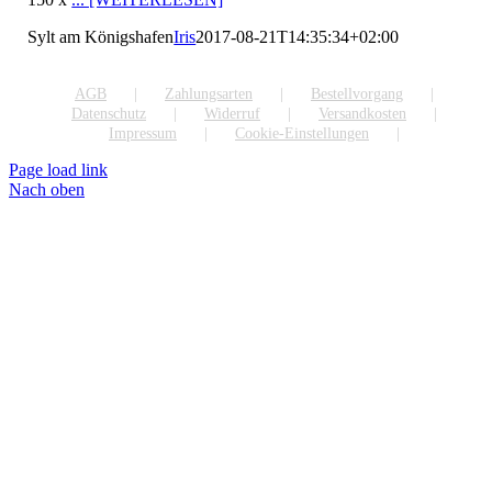
Sylt am Königshafen
Iris
2017-08-21T14:35:34+02:00
AGB
Zahlungsarten
Bestellvorgang
Datenschutz
Widerruf
Versandkosten
Impressum
Cookie-Einstellungen
Page load link
Nach oben