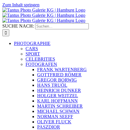
Zum Inhalt springen
SUCHE NACH:
PHOTOGRAPHIE
CARS
SPORT
CELEBRITIES
FOTOGRAFEN
FRANK WARTENBERG
GOTTFRIED RÖMER
GREGOR BORWIG
HANS TRUÖL
HEINRICH DUNKER
HOLGER WEITZEL
KARL HOFFMANN
MARTIN SCHREIBER
MICHAEL SCHWAN
NORMAN SEEFF
OLIVER FLUCK
PASZDIOR