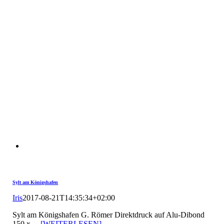
Sylt am Königshafen
Iris
2017-08-21T14:35:34+02:00
Sylt am Königshafen G. Römer Direktdruck auf Alu-Dibond
150 x
... [WEITERLESEN]